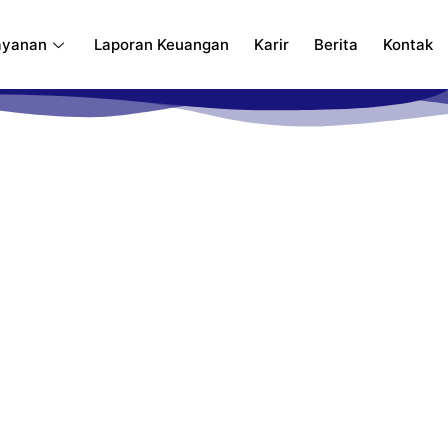
ayanan
Laporan Keuangan
Karir
Berita
Kontak