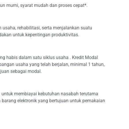
un murni, syarat mudah dan proses cepat*.
saha, rehabilitasi, serta menjalankan suatu
dakan untuk kepentingan produktivitas.
ng habis dalam satu siklus usaha . Kredit Modal
ngan usaha yang telah berjalan, minimal 1 tahun,
tujuan sebagai modal.
kan untuk membiayai kebutuhan nasabah terutama
 barang elektronik yang bertujuan untuk pemakaian