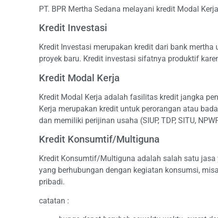
PT. BPR Mertha Sedana melayani kredit Modal Kerja
Kredit Investasi
Kredit Investasi merupakan kredit dari bank merth
proyek baru. Kredit investasi sifatnya produktif k
Kredit Modal Kerja
Kredit Modal Kerja adalah fasilitas kredit jangka 
Kerja merupakan kredit untuk perorangan atau bad
dan memiliki perijinan usaha (SIUP, TDP, SITU, NPW
Kredit Konsumtif/Multiguna
Kredit Konsumtif/Multiguna adalah salah satu jas
yang berhubungan dengan kegiatan konsumsi, misaln
pribadi.
catatan :