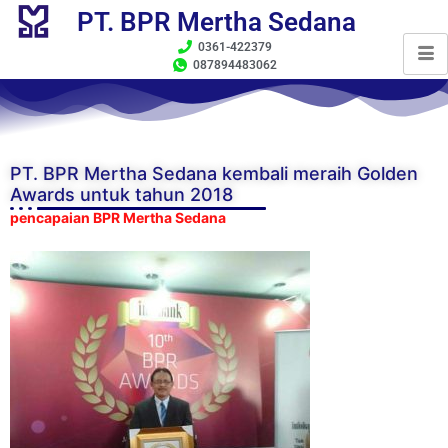
PT. BPR Mertha Sedana
0361-422379
087894483062
PT. BPR Mertha Sedana kembali meraih Golden
Awards untuk tahun 2018
pencapaian BPR Mertha Sedana